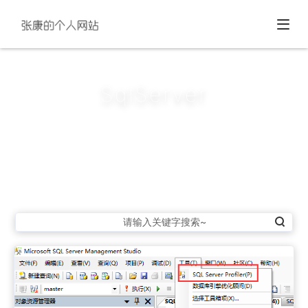
SqlServer
关于
SqlServer
的文章共有2条