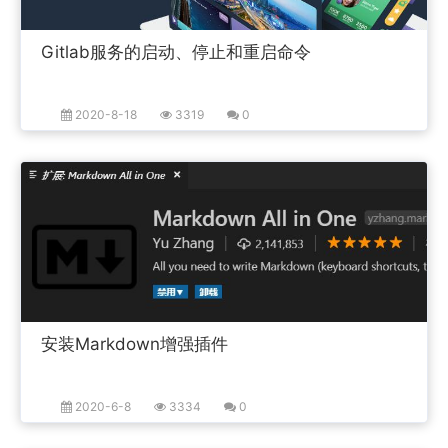
Gitlab服务的启动、停止和重启命令
2020-8-18
3319
0
安装Markdown增强插件
2020-6-8
3334
0