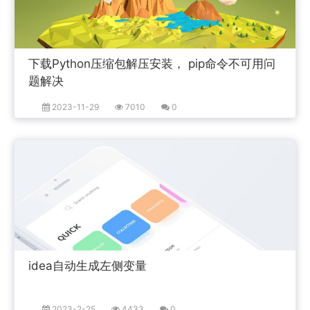
下载Python压缩包解压安装， pip命令不可用问
题解决
2023-11-29
7010
0
idea自动生成左侧变量
2023-2-25
4433
0