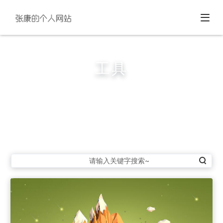
工具
这家伙很懒，还没填写该栏目的介绍呢~