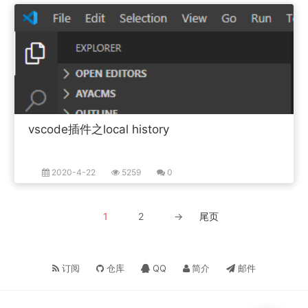
vscode插件之local history
2020-4-22
5259
0
1
2
→
尾页
订阅
仓库
QQ
邮件
简介