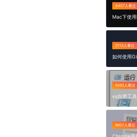
4407人看过
Mac下使用
2113人看过
如何使用G
5462人看过
vs自带工
8607人看过
Chrom