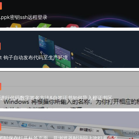
.ppk密钥ssh远程登录
it 钩子自动发布代码至生产环境
具进行代码数字签名方法&自签证书如何导入根证书区
e关闭时保存打开标签页面，开浏览器时访问上次打开页面