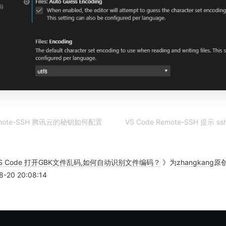
Remote-SSH 腾讯云的秘钥如何配置
VS Code Remote-SSH 提示 ssh i
S Code 打开GBK文件乱码,如何自动识别文件编码？
》为
zhangkang
原创
-20 20:08:14