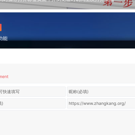
屏功能
ment