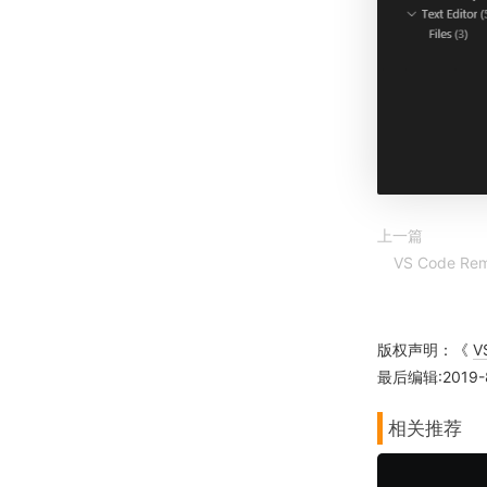
上一篇
VS Code 
版权声明：《
V
最后编辑:2019-8
相关推荐