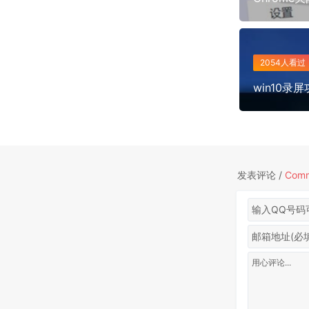
2054人看过
win10录
发表评论 /
Com