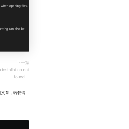
下一篇
nstallation not
found
文章，转载请注明出处！