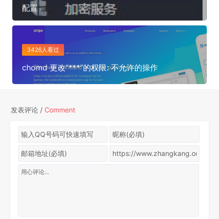
配置
3426人看过
chomd 更改“***”的权限: 不允许的操作
发表评论 /
Comment