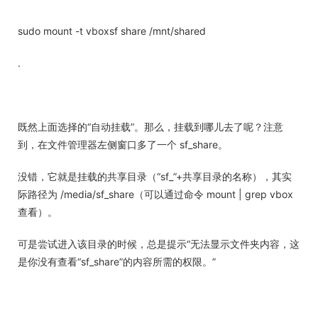
sudo mount -t vboxsf share /mnt/shared
.
既然上面选择的“自动挂载”。那么，挂载到哪儿去了呢？注意
到，在文件管理器左侧窗口多了一个 sf_share。
没错，它就是挂载的共享目录（“sf_”+共享目录的名称），其实
际路径为 /media/sf_share（可以通过命令 mount | grep vbox
查看）。
可是尝试进入该目录的时候，总是提示“无法显示文件夹内容，这
是你没有查看“sf_share”的内容所需的权限。”