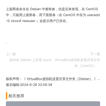
上面两条命令在 Debian 中都有效，但是后来发现，在 CentOS
中，只能用上面那条，而下面那条（在 CentOS 中应为 useradd
-G vboxsf newuser ）会提示用户已存在。
.
上一篇
下一篇
如何在 Debian 上安装 lsscsi
VirtualBox虚拟机设置共享文件
夹（CentOS）
版权声明：《
VirtualBox虚拟机设置共享文件夹（Debian）
》为
zh
最后编辑:2024-6-26 22:06:38
相关推荐