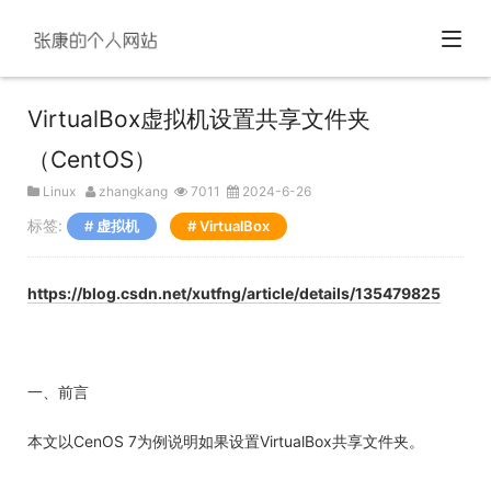
VirtualBox虚拟机设置共享文件夹
（CentOS）
Linux
zhangkang
7011
2024-6-26
标签:
虚拟机
VirtualBox
https://blog.csdn.net/xutfng/article/details/135479825
一、前言
本文以CenOS 7为例说明如果设置VirtualBox共享文件夹。