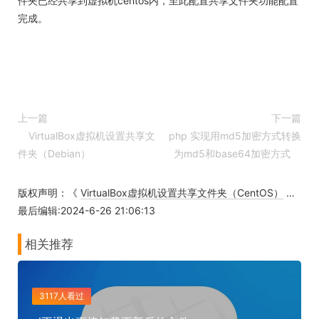
件夹已经共享到虚拟机centos内，至此配置共享文件夹功能配置
完成。
上一篇
下一篇
VirtualBox虚拟机设置共享文
php 实现用md5加密方式转换
件夹（Debian）
为md5和base64加密方式
版权声明：《
VirtualBox虚拟机设置共享文件夹（CentOS）
》为
zh
最后编辑:2024-6-26 21:06:13
相关推荐
3117人看过