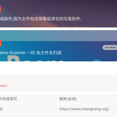
成操作,因为文件包含病毒或潜在的垃圾软件。
tName-Scanner – IIS 短文件名扫描
ment