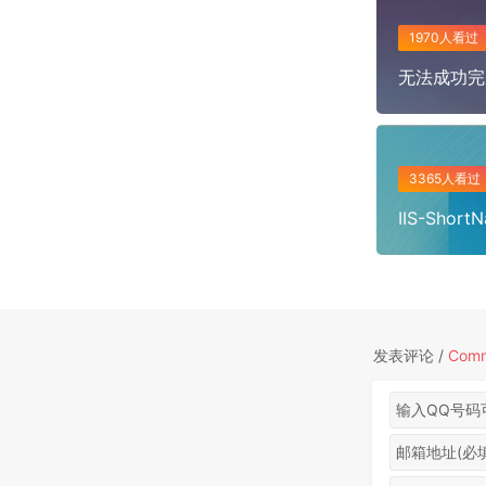
1970人看过
无法成功完
3365人看过
IIS-Shor
发表评论 /
Com