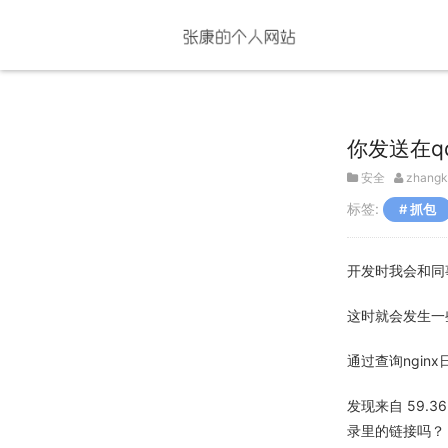
你发送在q
安全
zhangk
标签:
抓包
开发时我会和同
这时就会发生一
通过查询nginx
发现来自 59.36
录里的链接吗？