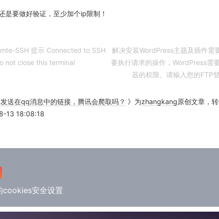
还是要做好验证，至少加个ip限制！
omte-SSH 提示 Connected to SSH
解决安装WordPress主题及插件需
o not close this terminal
要执行请求的操作，WordPress
器的权限。请输入您的FTP
你发送在qq消息中的链接，腾讯会爬取吗？
》为
zhangkang
原创文章，转
13 18:08:18
中的cookies安全设置