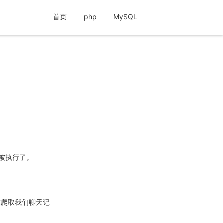
首页
php
MySQL
被执行了。
是腾讯在爬取我们聊天记