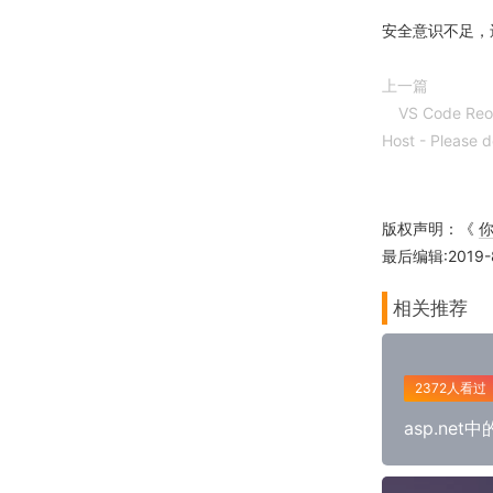
安全意识不足，
上一篇
VS Code Re
Host - Please d
版权声明：《
最后编辑:2019-8-
相关推荐
2372人看过
asp.net