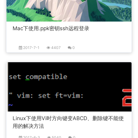
Mac下使用.ppk密钥ssh远程登录
2017-7-1
4407
0
Linux下使用Vi时方向键变ABCD、删除键不能使
用的解决方法
2017-6-3
5040
0