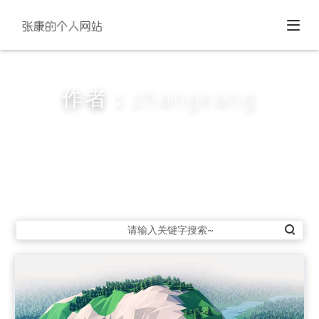
作者：zhangkang
共计发布文章131篇