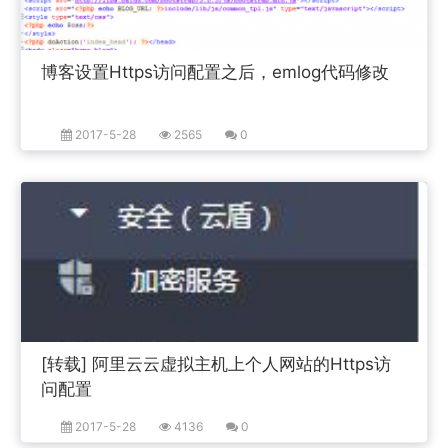
博客设置Https访问配置之后，emlog代码修改
2017-5-28
2565
0
[转载] 阿里云云虚拟主机上个人网站的Https访
问配置
2017-5-28
4136
0